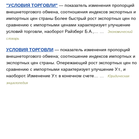
"УСЛОВИЯ ТОРГОВЛИ"
— показатель изменения пропорций
внешнеторгового обмена, соотношения индексов экспортных и
импортных цен страны Более быстрый рост экспортных цен по
сравнению с импортными ценами характеризует улучшение
условий торговли, наоборот Райзберг Б.А.,… …
Экономический
словарь
УСЛОВИЯ ТОРГОВЛИ
— показатель изменения пропорций
внешнеторгового обмена; соотношение индексов импортных и
экспортных цен страны. Опережающий рост экспортных цен по
сравнению с импортными характеризует улучшение У.т., и
наоборот. Изменение У.т. в конечном счете… …
Юридическая
энциклопедия