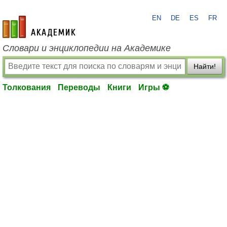
EN
DE
ES
FR
academic.ru
Словари и энциклопедии на Академике
Найти!
Толкования
Переводы
Книги
Игры ⚽