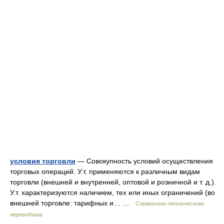
условия торговли
— Совокупность условий осуществления
торговых операций. У.т. применяются к различным видам
торговли (внешней и внутренней, оптовой и розничной и т. д.).
У.т. характеризуются наличием, тех или иных ограничений (во
внешней торговле: тарифных и… …
Справочник технического
переводчика