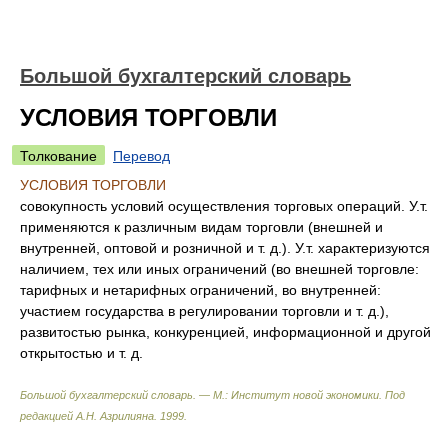
Большой бухгалтерский словарь
УСЛОВИЯ ТОРГОВЛИ
Толкование
Перевод
УСЛОВИЯ ТОРГОВЛИ
совокупность условий осуществления торговых операций. У.т.
применяются к различным видам торговли (внешней и
внутренней, оптовой и розничной и т. д.). У.т. характеризуются
наличием, тех или иных ограничений (во внешней торговле:
тарифных и нетарифных ограничений, во внутренней:
участием государства в регулировании торговли и т. д.),
развитостью рынка, конкуренцией, информационной и другой
открытостью и т. д.
Большой бухгалтерский словарь. — М.: Институт новой экономики
.
Под
редакцией А.Н. Азрилияна
.
1999
.